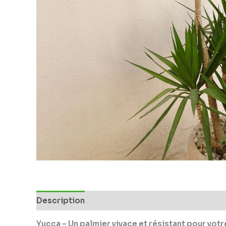
Description
Informations complémentaires
Yucca – Un palmier vivace et résistant pour votr