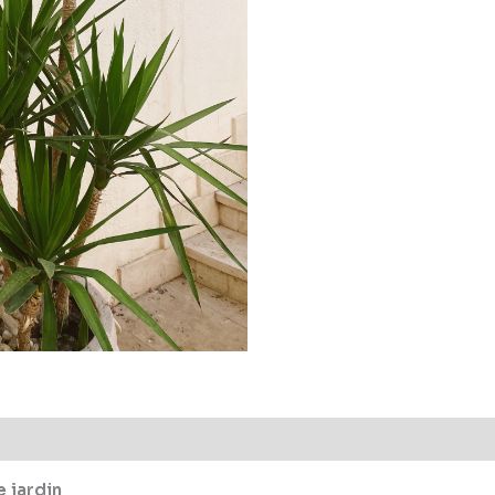
e jardin