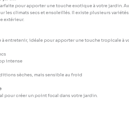
arfaite pour apporter une touche exotique à votre jardin. A
 les climats secs et ensoleillés. Il existe plusieurs variétés
 extérieur.
e à entretenir, idéale pour apporter une touche tropicale à vo
oncs
trop intense
onditions sèches, mais sensible au froid
e
l pour créer un point focal dans votre jardin.