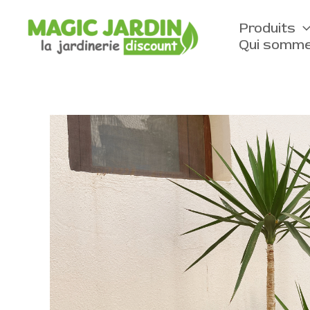
Aller
au
Produits
contenu
Qui somme