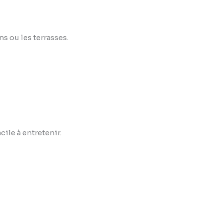
s ou les terrasses.
cile à entretenir.