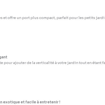
 et offre un port plus compact, parfait pour les petits jardin
gant
pour ajouter de la verticalité à votre jardin tout en étant fa
 exotique et facile à entretenir !