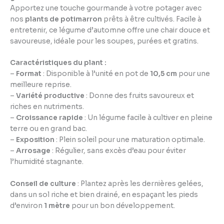
Apportez une touche gourmande à votre potager avec
nos
plants de potimarron
prêts à être cultivés. Facile à
entretenir, ce légume d’automne offre une chair douce et
savoureuse, idéale pour les soupes, purées et gratins.
Caractéristiques du plant :
–
Format
: Disponible à l’unité en pot de
10,5 cm
pour une
meilleure reprise.
–
Variété productive
: Donne des fruits savoureux et
riches en nutriments.
–
Croissance rapide
: Un légume facile à cultiver en pleine
terre ou en grand bac.
–
Exposition
: Plein soleil pour une maturation optimale.
–
Arrosage
: Régulier, sans excès d’eau pour éviter
l’humidité stagnante.
Conseil de culture
: Plantez après les dernières gelées,
dans un sol riche et bien drainé, en espaçant les pieds
d’environ
1 mètre
pour un bon développement.