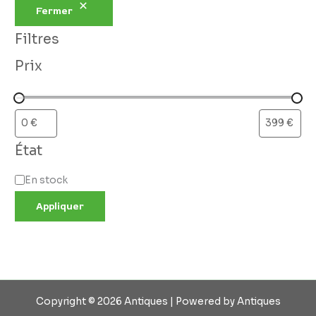
Fermer
Filtres
Prix
État
En stock
Appliquer
Copyright © 2026 Antiques | Powered by Antiques