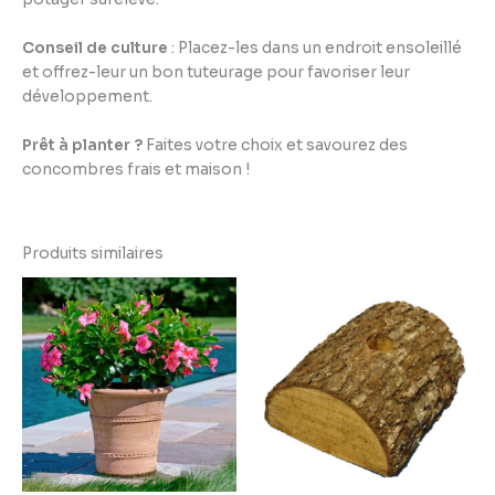
Conseil de culture
: Placez-les dans un endroit ensoleillé
et offrez-leur un bon tuteurage pour favoriser leur
développement.
Prêt à planter ?
Faites votre choix et savourez des
concombres frais et maison !
Produits similaires
Plage
de
prix :
2,99 €
à
3,95 €