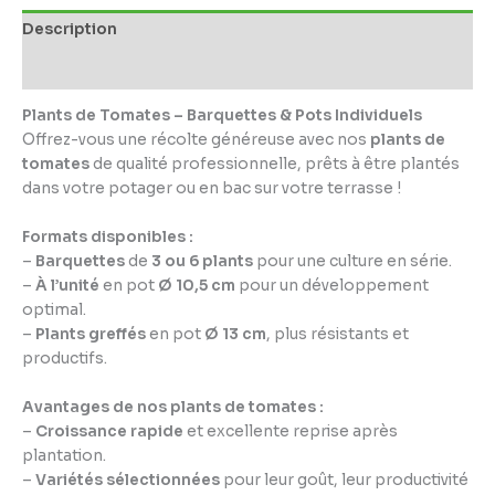
Description
Informations complémentaires
Plants de Tomates – Barquettes & Pots Individuels
Offrez-vous une récolte généreuse avec nos
plants de
tomates
de qualité professionnelle, prêts à être plantés
dans votre potager ou en bac sur votre terrasse !
Formats disponibles :
–
Barquettes
de
3 ou 6 plants
pour une culture en série.
–
À l’unité
en pot
Ø 10,5 cm
pour un développement
optimal.
–
Plants greffés
en pot
Ø 13 cm
, plus résistants et
productifs.
Avantages de nos plants de tomates :
–
Croissance rapide
et excellente reprise après
plantation.
–
Variétés sélectionnées
pour leur goût, leur productivité