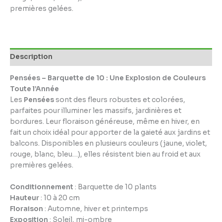
premières gelées.
Description
Pensées – Barquette de 10 : Une Explosion de Couleurs
Toute l’Année
Les
Pensées
sont des fleurs robustes et colorées,
parfaites pour illuminer les massifs, jardinières et
bordures. Leur floraison généreuse, même en hiver, en
fait un choix idéal pour apporter de la gaieté aux jardins et
balcons. Disponibles en plusieurs couleurs (jaune, violet,
rouge, blanc, bleu…), elles résistent bien au froid et aux
premières gelées.
Conditionnement
: Barquette de 10 plants
Hauteur
: 10 à 20 cm
Floraison
: Automne, hiver et printemps
Exposition
: Soleil, mi-ombre