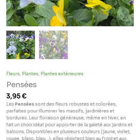
Fleurs
,
Plantes
,
Plantes extérieures
Pensées
3,95
€
Les
Pensées
sont des fleurs robustes et colorées,
parfaites pour illuminer les massifs, jardinières et
bordures. Leur floraison généreuse, même en hiver, en
fait un choix idéal pour apporter de la gaieté aux jardins et
balcons. Disponibles en plusieurs couleurs (jaune, violet,
rouge, blanc, bleu…), elles résistent bien au froid et aux