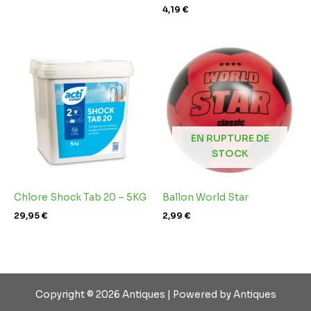
4,19
€
EN RUPTURE DE
STOCK
Chlore Shock Tab 20 – 5KG
Ballon World Star
29,95
€
2,99
€
Copyright © 2026 Antiques | Powered by Antiques