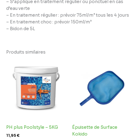
– S’applique en traitement régulier ou ponctuel en cas
d’eau verte
– En traitement régulier : prévoir 75ml/m³ tous les 4 jours
– En traitement choc : prévoir 150ml/m³
– Bidon de 5L
Produits similaires
PH plus Poolstyle – 5KG
Épuisette de Surface
Kokido
11,95
€