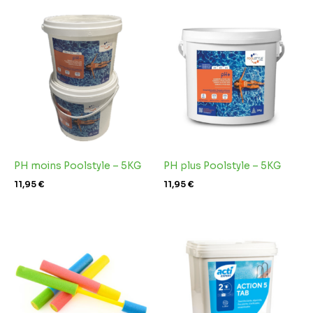
PH moins Poolstyle – 5KG
PH plus Poolstyle – 5KG
11,95
€
11,95
€