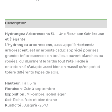
Description
Hydrangea Arborescens 3L – Une Floraison Généreuse
et Élégante
L’
Hydrangea arborescens
, aussi appelé
Hortensia
arborescent,
est un arbuste caduc apprécié pour ses
grandes inflorescences en boules, souvent blanches ou
rosées, qui illuminent le jardin tout l’été. Facile à
entretenir, il s’adapte aussi bien en massif qu’en pot et
tolère différents types de sols.
Hauteur
: 1 à 1,5 m
Floraison
: Juin à septembre
Exposition
: Mi-ombre, soleil léger
Sol
: Riche, frais et bien drainé
Rusticité
: Jusqu’à -25°C