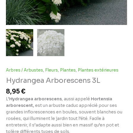
Arbres / Arbustes
,
Fleurs
,
Plantes
,
Plantes extérieures
Hydrangea Arborescens 3L
8,95
€
L’
Hydrangea arborescens
, aussi appelé
Hortensia
arborescent,
est un arbuste caduc apprécié pour ses
grandes inflorescences en boules, souvent blanches ou
rosées, qui illuminent le jardin tout l’été. Facile à
entretenir, il s’adapte aussi bien en massif qu’en pot et
tolère différents types de sols.