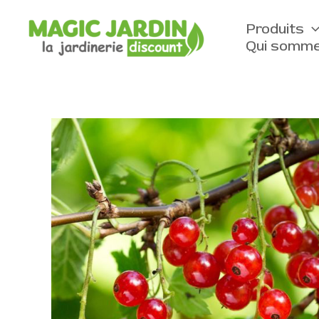
Aller
au
Produits
contenu
Qui somme