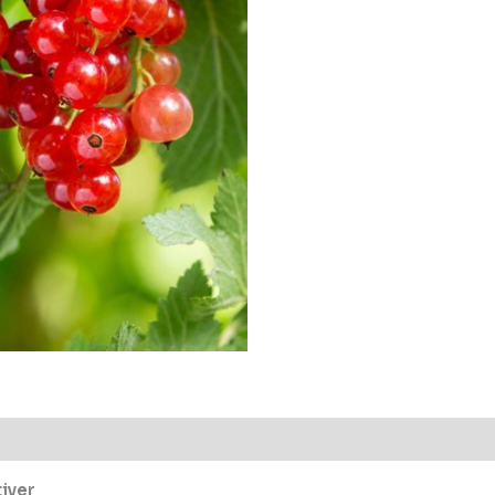
tiver