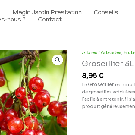
Magic Jardin Prestation
Conseils
s-nous ?
Contact
Arbres / Arbustes
,
Fruti
Groseillier 3L
8,95
€
Le
Groseillier
est un a
de groseilles acidulées,
Facile à entretenir, il 
produit généreusement