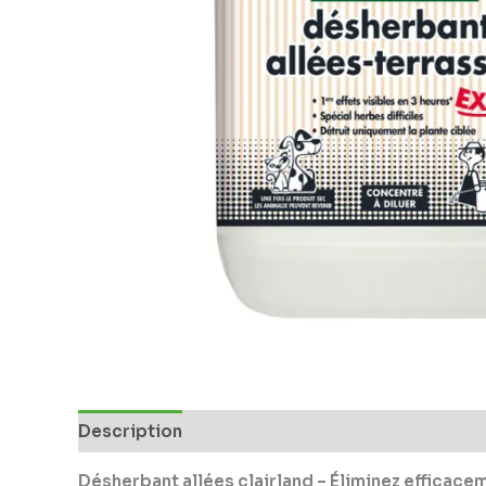
Description
Informations complémentaires
Désherbant allées clairland – Éliminez efficace