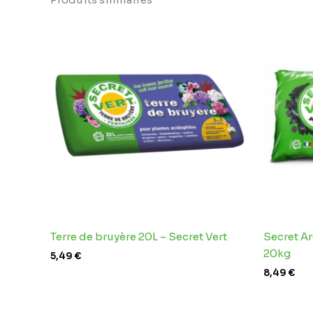
Terre de bruyère 20L – Secret Vert
Secret Ar
20kg
5,49
€
8,49
€