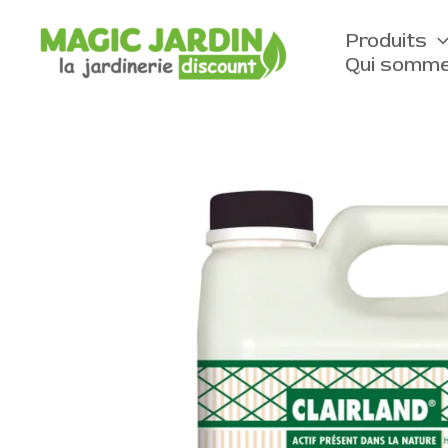
Aller
au
Produits
contenu
Qui somme