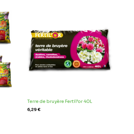
Terre de bruyère Fertil’or 40L
6,29
€