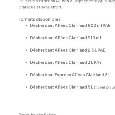
La version
Express Allées 3L
agit encore plus rap
pratique et sans effort.
Formats disponibles :
Désherbant Allées Clairland 900 ml PAE
Désherbant Allées Clairland 910 ml
Désherbant Allées Clairland 2,5 L PAE
Désherbant Allées Clairland 3 L PAE
Désherbant Express Allées Clairland 3 L
Désherbant Allées Clairland 5 L
(idéal pour
Produits similaires