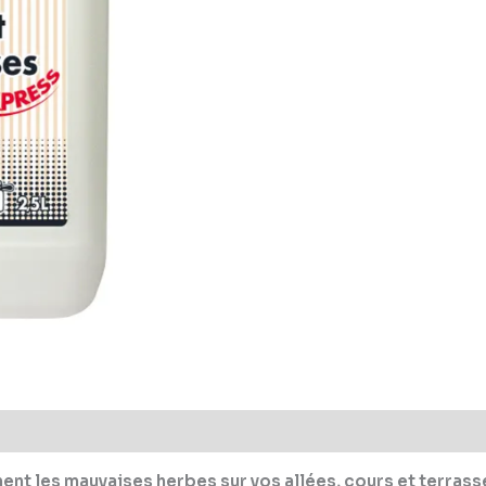
ment les mauvaises herbes sur vos allées, cours et terrass