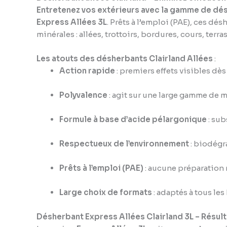
Entretenez vos extérieurs avec la gamme de dés
Express Allées 3L
. Prêts à l’emploi (PAE), ces d
minérales : allées, trottoirs, bordures, cours, terras
Les atouts des désherbants Clairland Allées
:
Action rapide
: premiers effets visibles dès
Polyvalence
: agit sur une large gamme de 
Formule à base d’acide pélargonique
: sub
Respectueux de l’environnement
: biodégra
Prêts à l’emploi (PAE)
: aucune préparation 
Large choix de formats
: adaptés à tous les
Désherbant Express Allées Clairland 3L – Résult