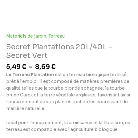
Matériels de jardin
,
Terreau
Secret Plantations 20L/40L –
Secret Vert
5,49
€
–
8,69
€
Le Terreau Plantation
est un terreau biologique fertilisé,
prêt à l’emploi. Il est composé de matières premières de
qualité telles que la tourbe blonde sphagnée, la tourbe
brune Carex et la terre végétale argileuse, favorisant ainsi
l’enracinement de vos plantes tout en les nourrissant de
manière naturelle.
Idéal pour l’enracinement, la croissance et la floraison, ce
terreau est compatible avec l’agriculture biologique.