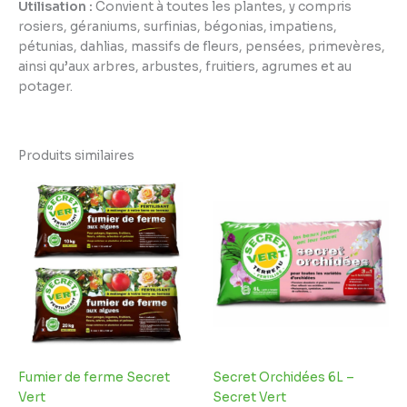
Utilisation :
Convient à toutes les plantes, y compris
rosiers, géraniums, surfinias, bégonias, impatiens,
pétunias, dahlias, massifs de fleurs, pensées, primevères,
ainsi qu’aux arbres, arbustes, fruitiers, agrumes et au
potager.
Produits similaires
Plage
de
prix :
6,95 €
à
9,95 €
Fumier de ferme Secret
Secret Orchidées 6L –
Vert
Secret Vert