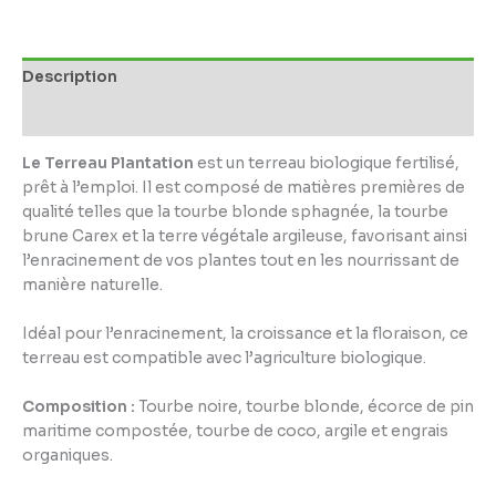
Description
Informations complémentaires
Le Terreau Plantation
est un terreau biologique fertilisé,
prêt à l’emploi. Il est composé de matières premières de
qualité telles que la tourbe blonde sphagnée, la tourbe
brune Carex et la terre végétale argileuse, favorisant ainsi
l’enracinement de vos plantes tout en les nourrissant de
manière naturelle.
Idéal pour l’enracinement, la croissance et la floraison, ce
terreau est compatible avec l’agriculture biologique.
Composition :
Tourbe noire, tourbe blonde, écorce de pin
maritime compostée, tourbe de coco, argile et engrais
organiques.