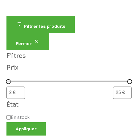
Filtrer les produits
Fermer
Filtres
Prix
État
En stock
Appliquer