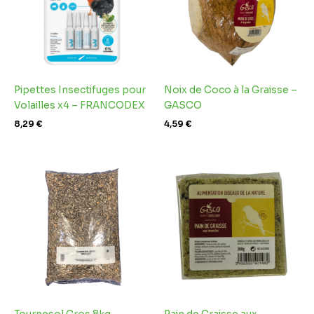
Pipettes Insectifuges pour
Noix de Coco à la Graisse –
Volailles x4 – FRANCODEX
GASCO
8,29
€
4,59
€