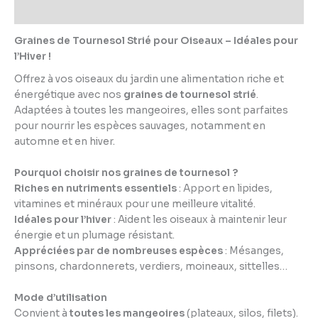
Informations complémentaires
Graines de Tournesol Strié pour Oiseaux – Idéales pour
l’Hiver !
Offrez à vos oiseaux du jardin une alimentation riche et
énergétique avec nos
graines de tournesol strié
.
Adaptées à toutes les mangeoires, elles sont parfaites
pour nourrir les espèces sauvages, notamment en
automne et en hiver.
Pourquoi choisir nos graines de tournesol ?
Riches en nutriments essentiels
: Apport en lipides,
vitamines et minéraux pour une meilleure vitalité.
Idéales pour l’hiver
: Aident les oiseaux à maintenir leur
énergie et un plumage résistant.
Appréciées par de nombreuses espèces
: Mésanges,
pinsons, chardonnerets, verdiers, moineaux, sittelles…
Mode d’utilisation
Convient à
toutes les mangeoires
(plateaux, silos, filets).