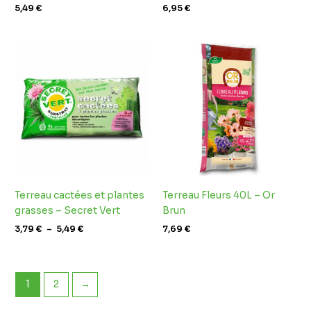
5,49
€
6,95
€
Plage
de
prix :
3,79 €
à
5,49 €
Terreau cactées et plantes
Terreau Fleurs 40L – Or
grasses – Secret Vert
Brun
3,79
€
–
5,49
€
7,69
€
1
2
→