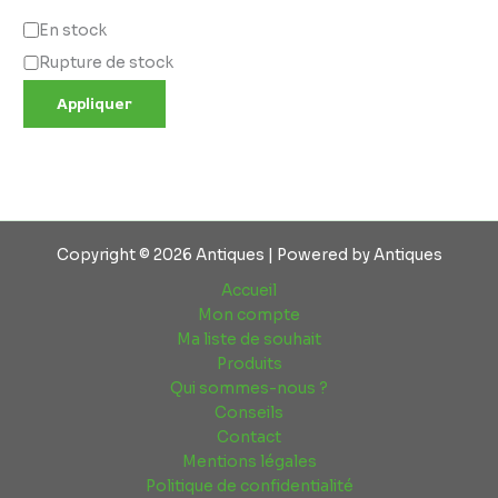
En stock
Rupture de stock
Appliquer
Copyright © 2026 Antiques | Powered by Antiques
Accueil
Mon compte
Ma liste de souhait
Produits
Qui sommes-nous ?
Conseils
Contact
Mentions légales
Politique de confidentialité