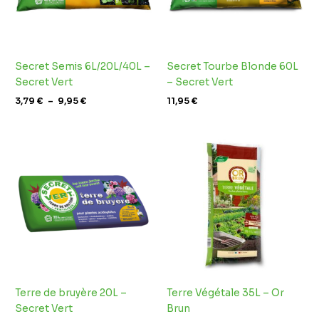
Secret Semis 6L/20L/40L –
Secret Tourbe Blonde 60L
Secret Vert
– Secret Vert
3,79
€
–
9,95
€
11,95
€
Terre de bruyère 20L –
Terre Végétale 35L – Or
Secret Vert
Brun