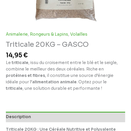
Animalerie
,
Rongeurs & Lapins
,
Volailles
Triticale 20KG – GASCO
14,95
€
Le
triticale
, issu du croisement entre le blé et le seigle,
combine le meilleur des deux céréales. Riche en
protéines et fibres
, il constitue une source d’énergie
idéale pour l’
alimentation animale
. Optez pour le
triticale
, une solution durable et performante !
Description
Triticale 20KG : Une Céréale Nutritive et Polyvalente