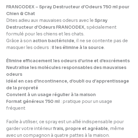
FRANCODEX – Spray Destructeur d’Odeurs 750 ml pour
Chien & Chat
Dites adieu aux mauvaises odeurs avec le
Spray
Destructeur d’Odeurs FRANCODEX
, spécialement
formulé pour les chiens et les chats.
Grâce à son
action bactéricide
, il ne se contente pas de
masquer les odeurs :
il les élimine à la source
.
Élimine efficacement les odeurs d’urine et d’excréments
Neutralise les molécules responsables des mauvaises
odeurs
Idéal en cas d’incontinence, d’oubli ou d’apprentissage
de la propreté
Convient à un usage régulier à la maison
Format généreux 750 ml
: pratique pour un usage
fréquent
Facile à utiliser, ce spray est un allié indispensable pour
garder votre intérieur
frais, propre et agréable
, même
avec un compagnon à quatre pattes à la maison.