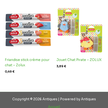
Friandise stick crème pour
Jouet Chat Pirate – ZOLUX
chat – Zolux
3,89
€
0,49
€
Copyright © 2026 Antiques | Powered by Antiques
Accueil