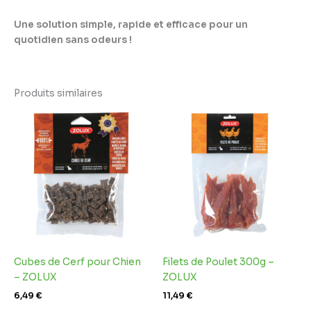
Une solution simple, rapide et efficace pour un
quotidien sans odeurs !
Produits similaires
Cubes de Cerf pour Chien
Filets de Poulet 300g –
– ZOLUX
ZOLUX
6,49
€
11,49
€