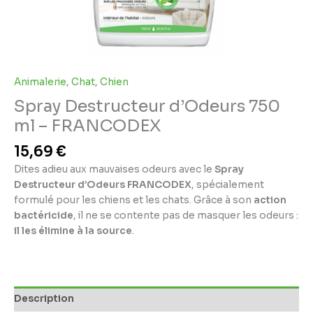
Animalerie
,
Chat
,
Chien
Spray Destructeur d’Odeurs 750
ml – FRANCODEX
15,69
€
Dites adieu aux mauvaises odeurs avec le
Spray
Destructeur d’Odeurs FRANCODEX
, spécialement
formulé pour les chiens et les chats. Grâce à son
action
bactéricide
, il ne se contente pas de masquer les odeurs :
il les élimine à la source
.
Description