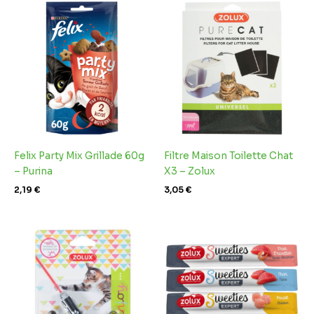
Felix Party Mix Grillade 60g
Filtre Maison Toilette Chat
– Purina
X3 – Zolux
2,19
€
3,05
€