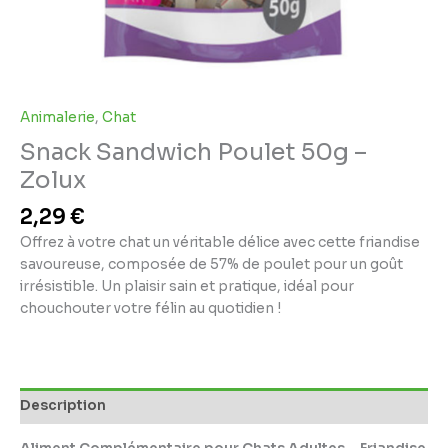
Animalerie
,
Chat
Snack Sandwich Poulet 50g –
Zolux
2,29
€
Offrez à votre chat un véritable délice avec cette friandise
savoureuse, composée de 57% de poulet pour un goût
irrésistible. Un plaisir sain et pratique, idéal pour
chouchouter votre félin au quotidien !
Description