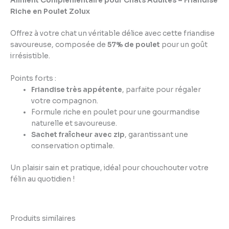
Aliment Complémentaire pour Chats Adultes – Friandise
Riche en Poulet Zolux
Offrez à votre chat un véritable délice avec cette friandise
savoureuse, composée de
57% de poulet
pour un goût
irrésistible.
Points forts :
Friandise très appétente
, parfaite pour régaler
votre compagnon.
Formule riche en poulet pour une gourmandise
naturelle et savoureuse.
Sachet fraîcheur avec zip
, garantissant une
conservation optimale.
Un plaisir sain et pratique, idéal pour chouchouter votre
félin au quotidien !
Produits similaires