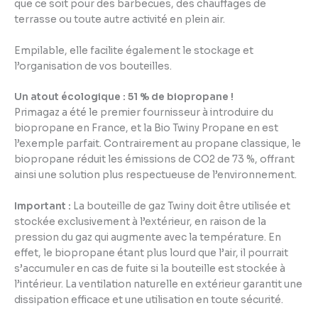
que ce soit pour des barbecues, des chauffages de
terrasse ou toute autre activité en plein air.
Empilable, elle facilite également le stockage et
l’organisation de vos bouteilles.
Un atout écologique : 51 % de biopropane !
Primagaz a été le premier fournisseur à introduire du
biopropane en France, et la Bio Twiny Propane en est
l’exemple parfait. Contrairement au propane classique, le
biopropane réduit les émissions de CO2 de 73 %, offrant
ainsi une solution plus respectueuse de l’environnement.
Important :
La bouteille de gaz Twiny doit être utilisée et
stockée exclusivement à l’extérieur, en raison de la
pression du gaz qui augmente avec la température. En
effet, le biopropane étant plus lourd que l’air, il pourrait
s’accumuler en cas de fuite si la bouteille est stockée à
l’intérieur. La ventilation naturelle en extérieur garantit une
dissipation efficace et une utilisation en toute sécurité.