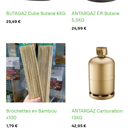
BUTAGAZ Cube Butane 6KG
ANTARGAZ Elfi Butane
5,5KG
25,49
€
24,99
€
Brochettes en Bambou
ANTARGAZ Carburation
x100
13KG
1,79
€
42,95
€