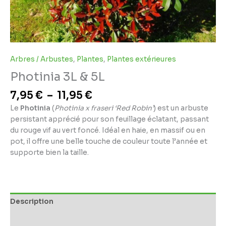
Arbres / Arbustes
,
Plantes
,
Plantes extérieures
Photinia 3L & 5L
7,95
€
–
11,95
€
Le
Photinia
(
Photinia x fraseri ‘Red Robin’
) est un arbuste
persistant apprécié pour son feuillage éclatant, passant
du rouge vif au vert foncé. Idéal en haie, en massif ou en
pot, il offre une belle touche de couleur toute l’année et
supporte bien la taille.
Description
Informations complémentaires