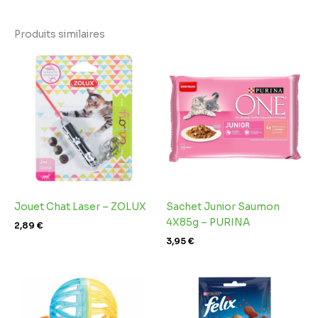
Produits similaires
Jouet Chat Laser – ZOLUX
Sachet Junior Saumon
4X85g – PURINA
2,89
€
3,95
€