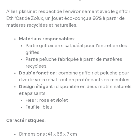
Alliez plaisir et respect de l’environnement avec le griffoir
Ethi’Cat de Zolux, un jouet éco-conçu à 66% à partir de
matières recyclées et naturelles.
Matériaux responsables
:
Partie griffoir en sisal, idéal pour l’entretien des
griffes.
Partie peluche fabriquée à partir de matières
recyclées.
Double fonction
: combine griffoir et peluche pour
divertir votre chat tout en protégeant vos meubles.
Design élégant
: disponible en deux motifs naturels
et apaisants :
Fleur
: rose et violet
Feuille
: bleu
Caractéristiques :
Dimensions : 41 x 33 x 7 cm