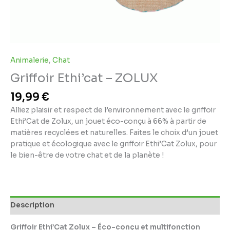
Animalerie
,
Chat
Griffoir Ethi’cat – ZOLUX
19,99
€
Alliez plaisir et respect de l’environnement avec le griffoir
Ethi’Cat de Zolux, un jouet éco-conçu à 66% à partir de
matières recyclées et naturelles. Faites le choix d’un jouet
pratique et écologique avec le griffoir Ethi’Cat Zolux, pour
le bien-être de votre chat et de la planète !
Description
Griffoir Ethi’Cat Zolux – Éco-conçu et multifonction