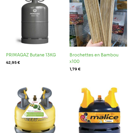
PRIMAGAZ Butane 13KG
Brochettes en Bambou
x100
42,95
€
1,79
€