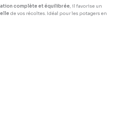
ation complète et équilibrée
, il favorise un
elle
de vos récoltes. Idéal pour les potagers en