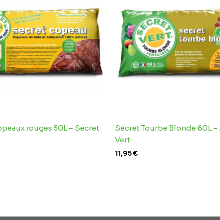
opeaux rouges 50L – Secret
Secret Tourbe Blonde 60L –
Vert
11,95
€