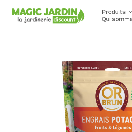
Aller
au
Produits
contenu
Qui somme