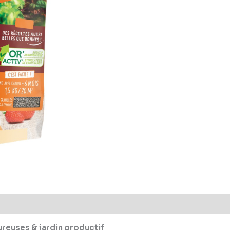
ureuses & jardin productif