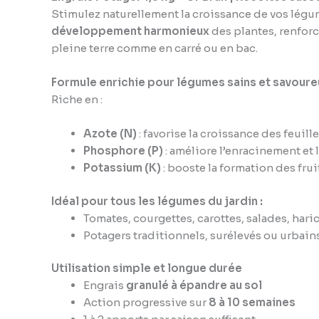
Stimulez naturellement la croissance de vos légum
développement harmonieux
des plantes, renforc
pleine terre comme en carré ou en bac.
Formule enrichie pour légumes sains et savoure
Riche en :
Azote (N)
: favorise la croissance des feuille
Phosphore (P)
: améliore l’enracinement et l
Potassium (K)
: booste la formation des frui
Idéal pour tous les légumes du jardin :
Tomates, courgettes, carottes, salades, har
Potagers traditionnels, surélevés ou urbains
Utilisation simple et longue durée
Engrais
granulé à épandre au sol
Action progressive sur
8 à 10 semaines