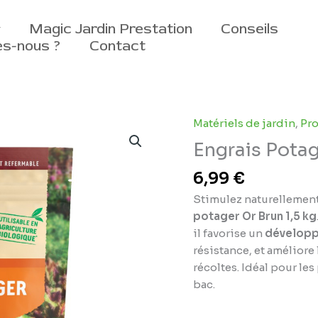
Magic Jardin Prestation
Conseils
s-nous ?
Contact
Matériels de jardin
,
Pro
Engrais Potag
6,99
€
Stimulez naturellement 
potager Or Brun 1,5 kg
il favorise un
développ
résistance, et améliore
récoltes. Idéal pour le
bac.