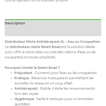
tout en gardant votre intérieur propre.
Description
Informations complémentaires
Distributeur Mixte Antidérapant 2L – Eau ou Croquettes
Le
distributeur mixte Smart Bowl
est la solution idéale
pour offrir à votre chien ou chat des rations d’eau ou de
croquettes en toute simplicité.
Pourquoi choisir le Smart Bowl ?
Polyvalent
: Convient pour l’eau ou les croquettes.
Pratique
: Réservoir transparent permettant de
surveiller le niveau en un coup d’œil.
Antidérapant
: Stable, il évite les renversements
lors des repas.
Hygiénique
: Facile à nettoyer pour un entretien
quotidien.