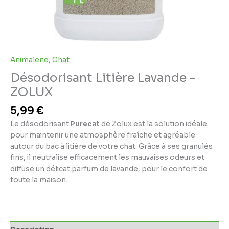
Animalerie
,
Chat
Désodorisant Litière Lavande –
ZOLUX
5,99
€
Le désodorisant
Purecat
de Zolux est la solution idéale
pour maintenir une atmosphère fraîche et agréable
autour du bac à litière de votre chat. Grâce à ses granulés
fins, il neutralise efficacement les mauvaises odeurs et
diffuse un délicat parfum de lavande, pour le confort de
toute la maison.