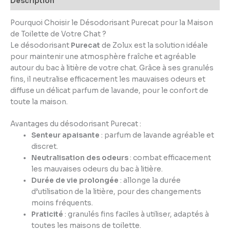
Description
Pourquoi Choisir le Désodorisant Purecat pour la Maison
de Toilette de Votre Chat ?
Le désodorisant
Purecat
de Zolux est la solution idéale
pour maintenir une atmosphère fraîche et agréable
autour du bac à litière de votre chat. Grâce à ses granulés
fins, il neutralise efficacement les mauvaises odeurs et
diffuse un délicat parfum de lavande, pour le confort de
toute la maison.
Avantages du désodorisant Purecat :
Senteur apaisante
: parfum de lavande agréable et
discret.
Neutralisation des odeurs
: combat efficacement
les mauvaises odeurs du bac à litière.
Durée de vie prolongée
: allonge la durée
d’utilisation de la litière, pour des changements
moins fréquents.
Praticité
: granulés fins faciles à utiliser, adaptés à
toutes les maisons de toilette.