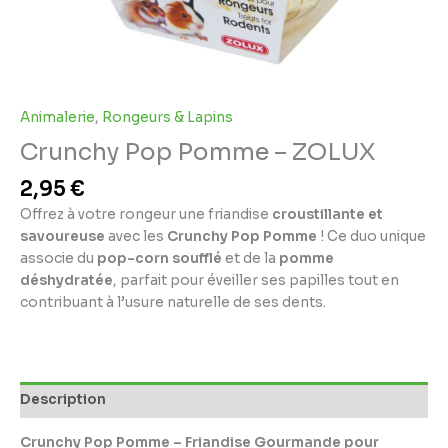
Animalerie
,
Rongeurs & Lapins
Crunchy Pop Pomme – ZOLUX
2,95
€
Offrez à votre rongeur une friandise
croustillante et
savoureuse
avec les
Crunchy Pop Pomme
! Ce duo unique
associe du
pop-corn soufflé
et de la
pomme
déshydratée
, parfait pour éveiller ses papilles tout en
contribuant à l’usure naturelle de ses dents.
Description
Crunchy Pop Pomme – Friandise Gourmande pour