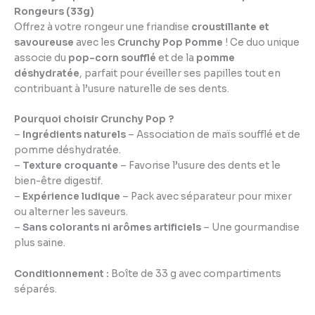
Rongeurs (33g)
Offrez à votre rongeur une friandise
croustillante et
savoureuse
avec les
Crunchy Pop Pomme
! Ce duo unique
associe du
pop-corn soufflé
et de la
pomme
déshydratée
, parfait pour éveiller ses papilles tout en
contribuant à l’usure naturelle de ses dents.
Pourquoi choisir Crunchy Pop ?
–
Ingrédients naturels
– Association de maïs soufflé et de
pomme déshydratée.
–
Texture croquante
– Favorise l’usure des dents et le
bien-être digestif.
–
Expérience ludique
– Pack avec séparateur pour mixer
ou alterner les saveurs.
–
Sans colorants ni arômes artificiels
– Une gourmandise
plus saine.
Conditionnement :
Boîte de 33 g avec compartiments
séparés.