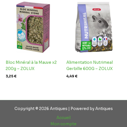
Bloc Minéral à la Mauve x2
Alimentation Nutrimeal
200g – ZOLUX
Gerbille 600G – ZOLUX
3,25
€
4,49
€
Copyright © 2026 Antiques | Powered by Antiques
Accueil
Mon compte