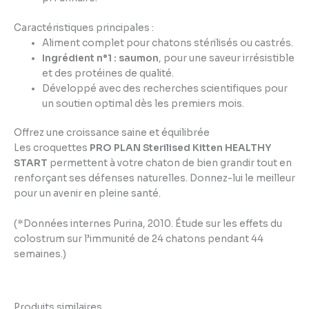
Caractéristiques principales :
Aliment complet pour chatons stérilisés ou castrés.
Ingrédient n°1 : saumon
, pour une saveur irrésistible
et des protéines de qualité.
Développé avec des recherches scientifiques pour
un soutien optimal dès les premiers mois.
Offrez une croissance saine et équilibrée
Les croquettes
PRO PLAN Sterilised Kitten HEALTHY
START
permettent à votre chaton de bien grandir tout en
renforçant ses défenses naturelles. Donnez-lui le meilleur
pour un avenir en pleine santé.
(*Données internes Purina, 2010. Étude sur les effets du
colostrum sur l’immunité de 24 chatons pendant 44
semaines.)
Produits similaires