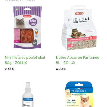
Mini filets au poulet chat
Litière Absorbe Parfumée
50g – ZOLUX
8L – ZOLUX
2,38
€
3,99
€