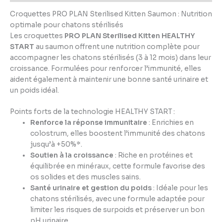
Croquettes PRO PLAN Sterilised Kitten Saumon : Nutrition
optimale pour chatons stérilisés
Les croquettes
PRO PLAN Sterilised Kitten HEALTHY
START
au saumon offrent une nutrition complète pour
accompagner les chatons stérilisés (3 à 12 mois) dans leur
croissance. Formulées pour renforcer l’immunité, elles
aident également à maintenir une bonne santé urinaire et
un poids idéal.
Points forts de la technologie HEALTHY START :
Renforce la réponse immunitaire
: Enrichies en
colostrum, elles boostent l’immunité des chatons
jusqu’à +50%*.
Soutien à la croissance
: Riche en protéines et
équilibrée en minéraux, cette formule favorise des
os solides et des muscles sains.
Santé urinaire et gestion du poids
: Idéale pour les
chatons stérilisés, avec une formule adaptée pour
limiter les risques de surpoids et préserver un bon
pH urinaire.