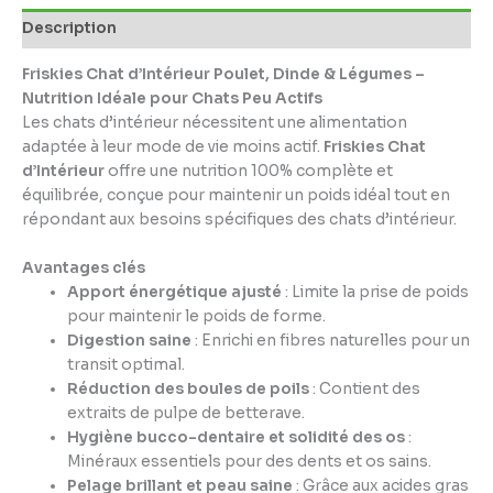
Description
Friskies Chat d’Intérieur Poulet, Dinde & Légumes –
Nutrition Idéale pour Chats Peu Actifs
Les chats d’intérieur nécessitent une alimentation
adaptée à leur mode de vie moins actif.
Friskies Chat
d’Intérieur
offre une nutrition 100% complète et
équilibrée, conçue pour maintenir un poids idéal tout en
répondant aux besoins spécifiques des chats d’intérieur.
Avantages clés
Apport énergétique ajusté
: Limite la prise de poids
pour maintenir le poids de forme.
Digestion saine
: Enrichi en fibres naturelles pour un
transit optimal.
Réduction des boules de poils
: Contient des
extraits de pulpe de betterave.
Hygiène bucco-dentaire et solidité des os
:
Minéraux essentiels pour des dents et os sains.
Pelage brillant et peau saine
: Grâce aux acides gras