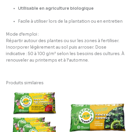
Utilisable en agriculture biologique
Facile à utiliser lors de la plantation ou en entretien
Mode d’emploi :
Répartir autour des plantes ou sur les zones à fertiliser.
Incorporer légèrement au sol puis arroser. Dose
indicative : 50 à 100 g/m² selon les besoins des cultures. À
renouveler au printemps et à l’automne.
Produits similaires
Plage
Plage
de
de
prix :
prix :
5,49 €
3,79 €
à
à
8,69 €
9,95 €