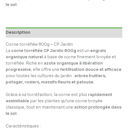
le sol
.
Description
Corne torréfiée 800g – CP Jardin
La
corne torréfiée CP Jardin 800g
est un
engrais
organique naturel
à base de corne finement broyée et
torréfiée. Riche en
azote organique à libération
progressive
, elle offre une
fertilisation douce et efficace
pour toutes les cultures du jardin :
arbres fruitiers,
potager, rosiers, massifs fleuris et pelouse
.
Grâce à sa torréfaction, la corne est plus
rapidement
assimilable
par les plantes qu’une corne broyée
classique, tout en maintenant une
action prolongée dans
le sol
.
Caractéristiques :