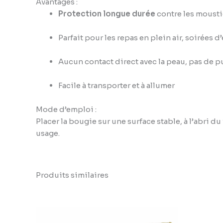
Avantages :
Protection longue durée
contre les moust
Parfait pour les repas en plein air, soirées 
Aucun contact direct avec la peau, pas de p
Facile à transporter et à allumer
Mode d’emploi :
Placer la bougie sur une surface stable, à l’abri du
usage.
Produits similaires