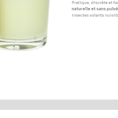
Pratique, discrète et fa
naturelle et sans pulv
insectes volants nuisib