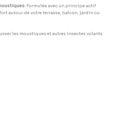
 moustiques
. Formulée avec un principe actif
ort autour de votre terrasse, balcon, jardin ou
sser les moustiques et autres insectes volants