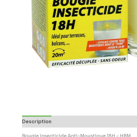
Description
Bougie Insecticide Anti-Moustique 18H – HBM