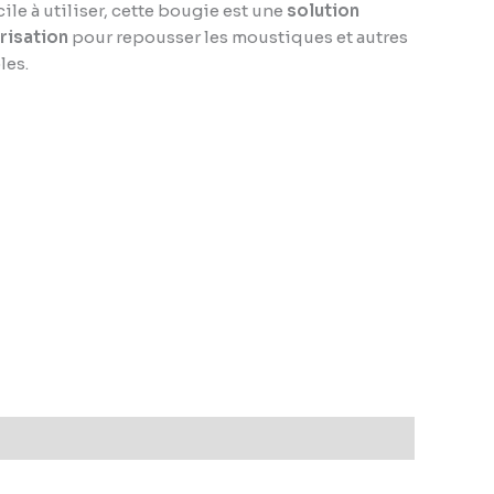
cile à utiliser, cette bougie est une
solution
érisation
pour repousser les moustiques et autres
les.