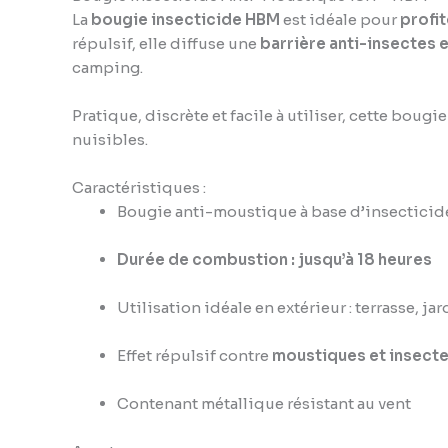
La
bougie insecticide HBM
est idéale pour
profit
répulsif, elle diffuse une
barrière anti-insectes 
camping.
Pratique, discrète et facile à utiliser, cette bougi
nuisibles.
Caractéristiques :
Bougie anti-moustique à base d’insecticid
Durée de combustion : jusqu’à 18 heures
Utilisation idéale en extérieur : terrasse, ja
Effet répulsif contre
moustiques et insecte
Contenant métallique résistant au vent