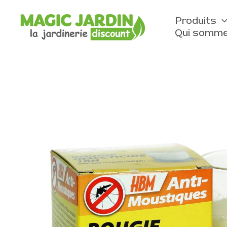
Aller
au
Produits
contenu
Qui somme