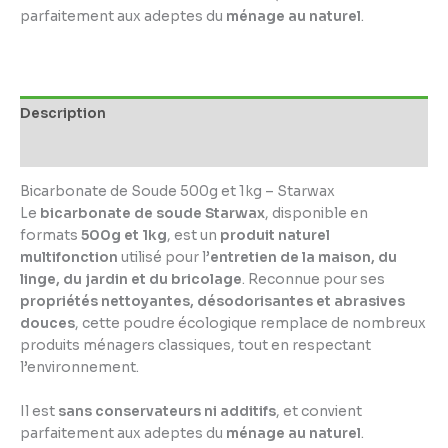
parfaitement aux adeptes du
ménage au naturel
.
Description
Informations complémentaires
Bicarbonate de Soude 500g et 1kg – Starwax
Le
bicarbonate de soude Starwax
, disponible en
formats
500g et 1kg
, est un
produit naturel
multifonction
utilisé pour l’
entretien de la maison, du
linge, du jardin et du bricolage
. Reconnue pour ses
propriétés nettoyantes, désodorisantes et abrasives
douces
, cette poudre écologique remplace de nombreux
produits ménagers classiques, tout en respectant
l’environnement.
Il est
sans conservateurs ni additifs
, et convient
parfaitement aux adeptes du
ménage au naturel
.