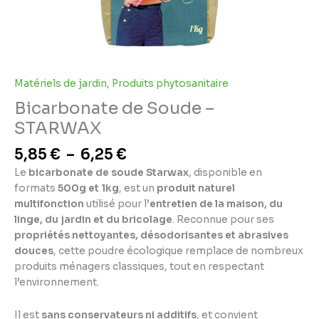
Matériels de jardin
,
Produits phytosanitaire
Bicarbonate de Soude –
STARWAX
5,85
€
–
6,25
€
Le
bicarbonate de soude Starwax
, disponible en
formats
500g et 1kg
, est un
produit naturel
multifonction
utilisé pour l’
entretien de la maison, du
linge, du jardin et du bricolage
. Reconnue pour ses
propriétés nettoyantes, désodorisantes et abrasives
douces
, cette poudre écologique remplace de nombreux
produits ménagers classiques, tout en respectant
l’environnement.
Il est
sans conservateurs ni additifs
, et convient