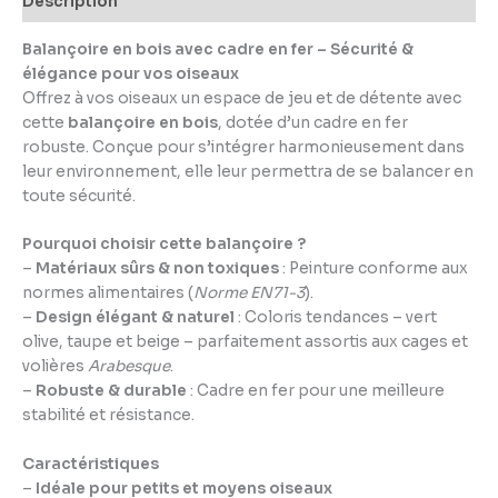
Description
Balançoire en bois avec cadre en fer – Sécurité &
élégance pour vos oiseaux
Offrez à vos oiseaux un espace de jeu et de détente avec
cette
balançoire en bois
, dotée d’un cadre en fer
robuste. Conçue pour s’intégrer harmonieusement dans
leur environnement, elle leur permettra de se balancer en
toute sécurité.
Pourquoi choisir cette balançoire ?
–
Matériaux sûrs & non toxiques
: Peinture conforme aux
normes alimentaires (
Norme EN71-3
).
–
Design élégant & naturel
: Coloris tendances – vert
olive, taupe et beige – parfaitement assortis aux cages et
volières
Arabesque
.
–
Robuste & durable
: Cadre en fer pour une meilleure
stabilité et résistance.
Caractéristiques
–
Idéale pour petits et moyens oiseaux