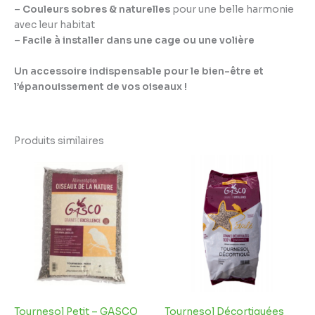
–
Couleurs sobres & naturelles
pour une belle harmonie
avec leur habitat
–
Facile à installer dans une cage ou une volière
Un accessoire indispensable pour le bien-être et
l’épanouissement de vos oiseaux !
Produits similaires
Plage
de
prix :
7,49 €
à
24,95 €
Tournesol Petit – GASCO
Tournesol Décortiquées