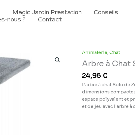
Magic Jardin Prestation
Conseils
s-nous ?
Contact
Animalerie
,
Chat
Arbre à Chat 
24,95
€
L’arbre à chat Solo de Z
dimensions compactes e
espace polyvalent et p
et de jeu avec l’arbre à 