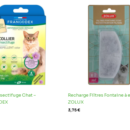
nsectifuge Chat –
Recharge Filtres Fontaine à 
DEX
ZOLUX
3,75
€