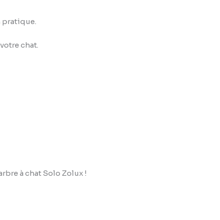
 pratique.
votre chat.
arbre à chat Solo Zolux !