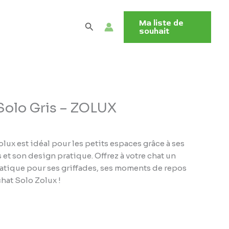
Ma liste de
Rechercher
souhait
Solo Gris – ZOLUX
olux est idéal pour les petits espaces grâce à ses
t son design pratique. Offrez à votre chat un
ratique pour ses griffades, ses moments de repos
chat Solo Zolux !