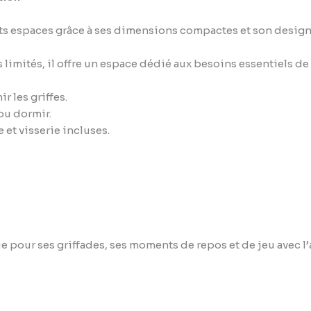
etits espaces grâce à ses dimensions compactes et son design
rs limités, il offre un espace dédié aux besoins essentiels de 
 les griffes.
 ou dormir.
e et visserie incluses.
e pour ses griffades, ses moments de repos et de jeu avec l’