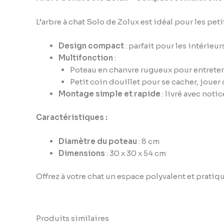
L’arbre à chat Solo de Zolux est idéal pour les p
Design compact
: parfait pour les intérieu
Multifonction
:
Poteau en chanvre rugueux pour entretenir
Petit coin douillet pour se cacher, jouer
Montage simple et rapide
: livré avec notic
Caractéristiques :
Diamètre du poteau
: 8 cm
Dimensions
: 30 x 30 x 54 cm
Offrez à votre chat un espace polyvalent et pratiqu
Produits similaires