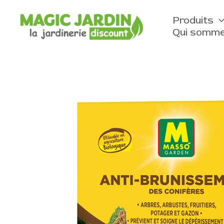
Aller
au
Produits
contenu
Qui somme