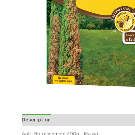
Description
Anti-Brunissement 300g – Masso