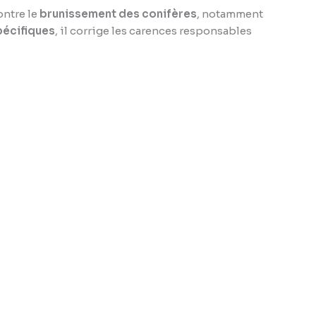
ontre le
brunissement des conifères
, notamment
écifiques
, il corrige les carences responsables