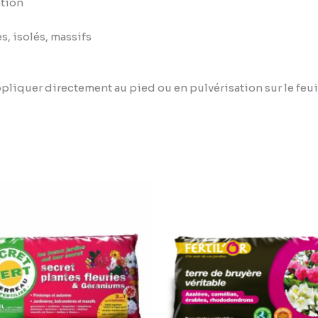
ation
s, isolés, massifs
liquer directement au pied ou en pulvérisation sur le feui