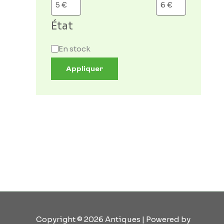
État
En stock
Appliquer
Copyright © 2026 Antiques | Powered by