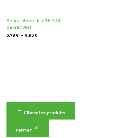
Secret Semis 6L/20L/40L –
Secret Vert
3,79
€
–
9,95
€
Filtrer les produits
Fermer