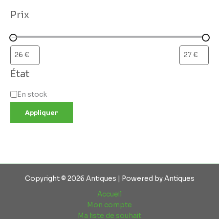
Prix
État
En stock
Appliquer
Copyright © 2026 Antiques | Powered by Antiques
Accueil
Mon compte
Ma liste de souhait