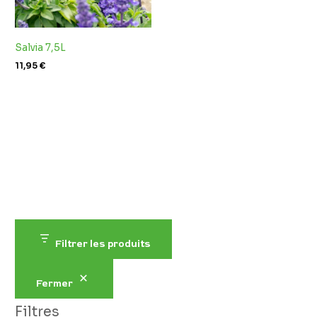
Salvia 7,5L
11,95
€
Filtrer les produits
Fermer
Filtres