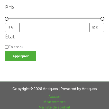
Prix
État
En stock
Appliquer
Copyright © 2026 Antiques | Powered by Antiques
Accueil
Mon compte
Ma liste de souhait