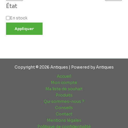
État
En stock
Appliquer
Copyright © 2026 Antiques | Powered by Antiques
Accueil
Mon compte
Ma liste de souhait
Produits
Qui sommes-nous ?
Conseils
Contact
Mentions légales
Politique de confidentialité