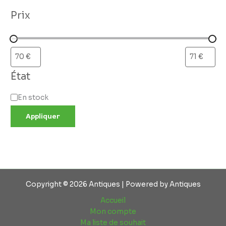
Prix
État
En stock
Appliquer
Copyright © 2026 Antiques | Powered by Antiques
Accueil
Mon compte
Ma liste de souhait