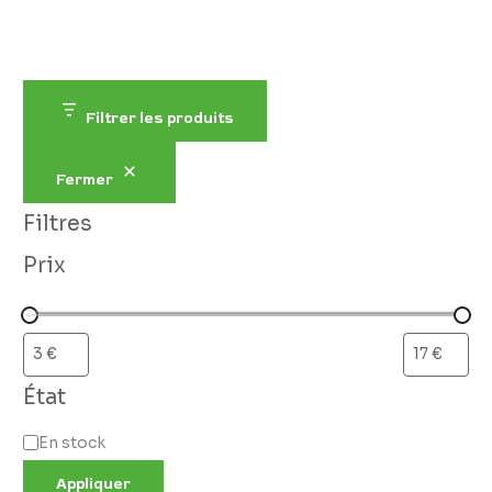
Filtrer les produits
Fermer
Filtres
Prix
État
En stock
Appliquer