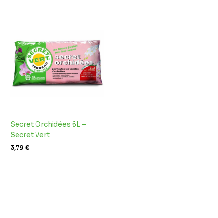
Secret Orchidées 6L –
Secret Vert
3,79
€