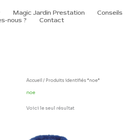
Magic Jardin Prestation
Conseils
s-nous ?
Contact
Accueil
/ Produits identifiés “noe”
noe
Voici le seul résultat
Plage
de
prix :