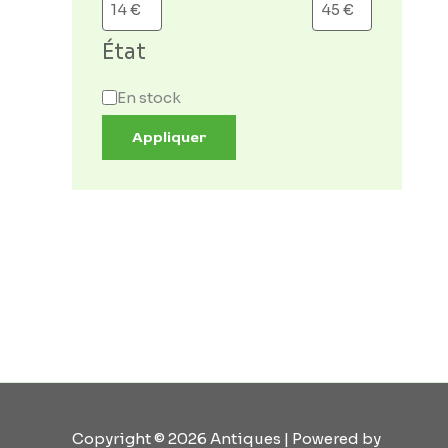
État
En stock
Appliquer
Copyright © 2026 Antiques | Powered by