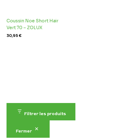
Coussin Noe Short Hair
Vert 70 – ZOLUX
30,95
€
Filtrer les produits
Fermer