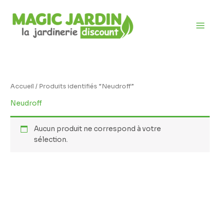
Aller
au
contenu
Accueil
/ Produits identifiés “Neudroff”
Neudroff
Aucun produit ne correspond à votre
sélection.