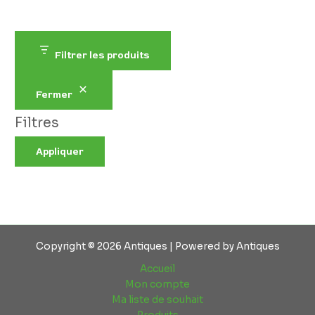
Filtrer les produits
Fermer
Filtres
Appliquer
Copyright © 2026 Antiques | Powered by Antiques
Accueil
Mon compte
Ma liste de souhait