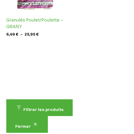
Granulés Poulet/Poulette –
GRANY
6,49
€
–
25,95
€
Filtrer les produits
Fermer