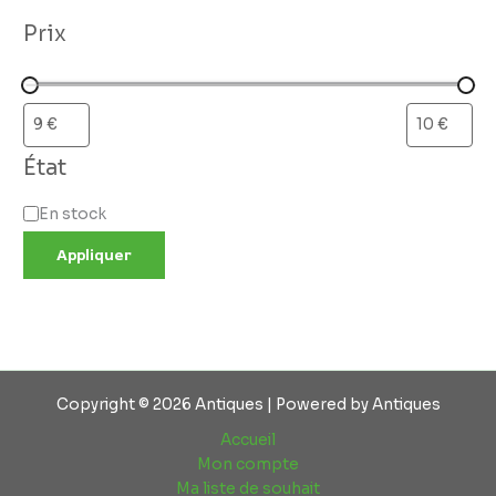
Prix
État
En stock
Appliquer
Copyright © 2026 Antiques | Powered by Antiques
Accueil
Mon compte
Ma liste de souhait