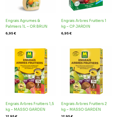
Engrais Agrumes &
Engrais Arbres Fruitiers 1
Palmiers 1L – OR BRUN
kg – CP JARDIN
6,95
€
6,95
€
Engrais Arbres Fruitiers 1,5
Engrais Arbres Fruitiers 2
kg – MASSO GARDEN
kg – MASSO GARDEN
12,95
€
12,95
€