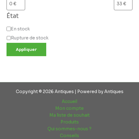
État
En stock
Rupture de stock
Appliquer
Copyright © 2026 Antiques | Powered by Antiques
Accueil
Mon compte
Ma liste de souhait
Produits
Qui sommes-nous ?
Conseils