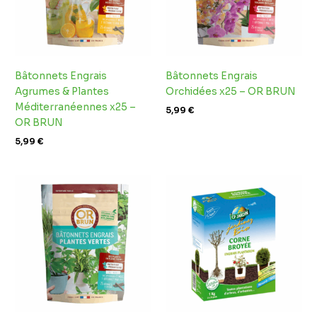
Bâtonnets Engrais
Bâtonnets Engrais
Agrumes & Plantes
Orchidées x25 – OR BRUN
Méditerranéennes x25 –
5,99
€
OR BRUN
5,99
€