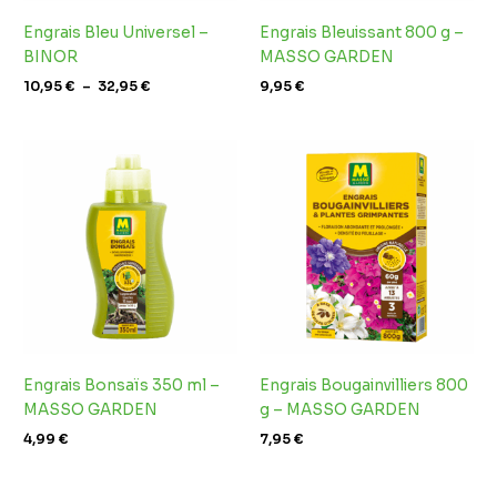
Engrais Bleu Universel –
Engrais Bleuissant 800 g –
BINOR
MASSO GARDEN
10,95
€
–
32,95
€
9,95
€
Engrais Bonsaïs 350 ml –
Engrais Bougainvilliers 800
MASSO GARDEN
g – MASSO GARDEN
4,99
€
7,95
€