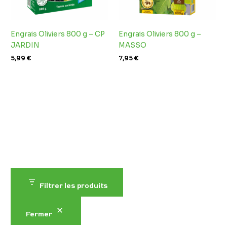
Engrais Oliviers 800 g – CP
Engrais Oliviers 800 g –
JARDIN
MASSO
5,99
€
7,95
€
Filtrer les produits
Fermer