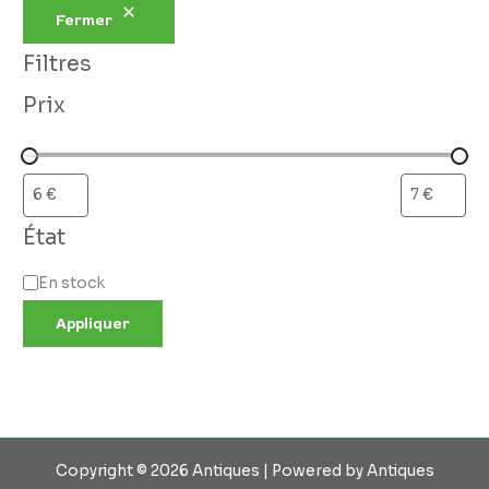
Fermer
Filtres
Prix
État
En stock
Appliquer
Copyright © 2026 Antiques | Powered by Antiques