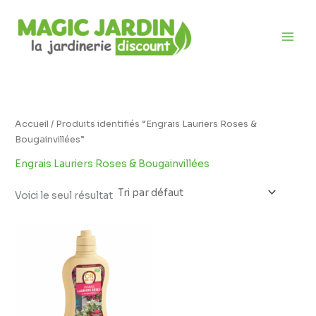
Aller
D
au
i
contenu
s
p
o
n
i
Accueil
/ Produits identifiés “Engrais Lauriers Roses &
Bougainvillées”
b
i
Engrais Lauriers Roses & Bougainvillées
l
Voici le seul résultat
i
t
é