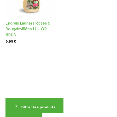
Engrais Lauriers Roses &
Bougainvillées 1 L – OR
BRUN
6,95
€
Filtrer les produits